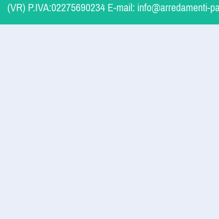
(VR) P.IVA:02275690234 E-mail: info@arredamenti-pal